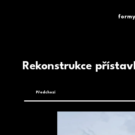
form
Rekonstrukce přístav
Předchozí