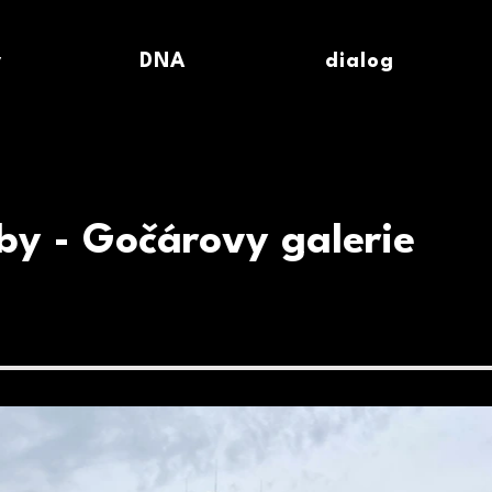
y
DNA
dialog
by - Gočárovy galerie