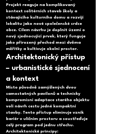
Projekt reaguje na komplikovaný
kontext solitérních staveb školy a
stávajícího kulturního domu a rozvíjí
lokalitu jako nové společenské srdce
obce. Cílem návrhu je doplnit území o
nový sjednocující prvek, který funguje
jako přirozený přechod mezi dvěma
měřítky a kultivuje okolní prostor.
Architektonický přístup
– urbanistické sjednocení
a kontext
Místo původně zamýšlených dvou
samostatných pavilonů a technicky
kompromisní adaptace starého objektu
volí návrh cestu jedné kompaktní
stavby. Tento přístup eliminuje vznik
bariér v uličním prostoru a soustřeďuje
celý program pod jednu střechu.
Architektonické principy: